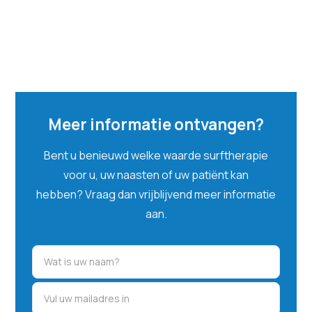
Meer informatie ontvangen?
Bent u benieuwd welke waarde surftherapie
voor u, uw naasten of uw patiënt kan
hebben? Vraag dan vrijblijvend meer informatie
aan.