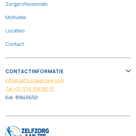
Zorgprofessionals
Motivatie
Locaties
Contact
CONTACTINFORMATIE

info@zelfzorgaanzee.com
Tel +31 (0)6 168 180 13
Kvk: 81845650